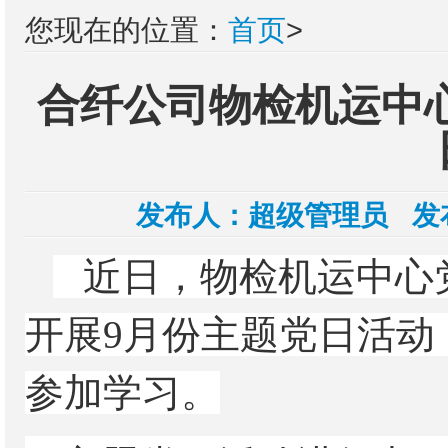
您现在的位置：
首页
>
合纤公司物检机运中
发布人：
超级管理员
发
近日，物检机运中心
开展
9
月份主题党日活动
参加学习。