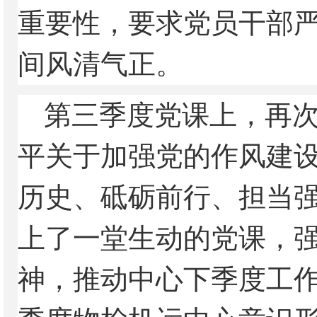
重要性，要求党员干部
间风清气正。
第三季度党课上，再
平关于加强党的作风建设
历史、砥砺前行、担当强
上了一堂生动的党课，
神，推动中心下季度工