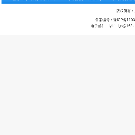
版权所有：
备案编号：
豫ICP备1103
电子邮件：lylhhdgs@1