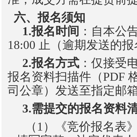
六、报名须知
1.
报名时间
：自本公
1
8
:00
止（逾期发送的报
2.
报名方式
：仅接受
报名资料扫描件（
PDF
司公章）发送至指定邮
3.
需提交的报名资料
（
1
）
《竞价报名表