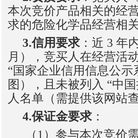
本次竞价产品相关的经
求的危险化学品经营相
3.
信用要求
：近
3
年
月），竞买人在经营活
“
国家企业信用信息公示
图），且未被列入
“
中国
人名单（需提供该网站
4.
保证金要求
：
（
1
）
参与本次竞价