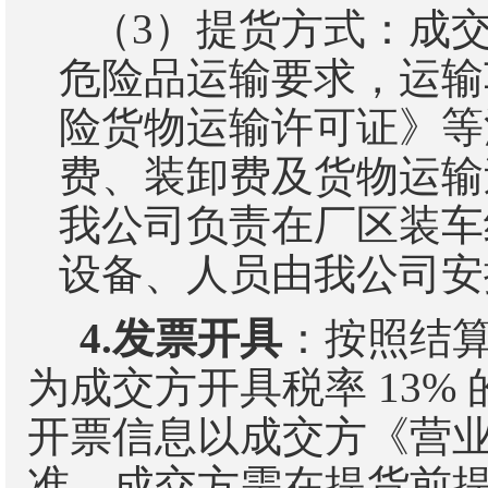
（
3
）
提货方式：成
危险品运输要求，运输
险货物运输许可证》
等
费、装卸费及货物运输
我公司负责在厂区装车
设备、人员由我公司安
4.
发票开具
：
按照结
为
成交方开具税率
13%
开票信息以成交方《营
准，成交方需在提货前