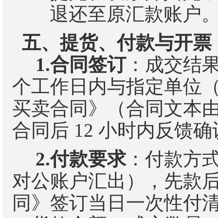
退还至原汇款账户
五、提货、付款与开票
1.
合同签订
：成交结
个工作日内与
指定单位
买卖合同》（合同文本
合同后
12
小时内反馈确
2.
付款要求
：付款方
对公
账户汇出），
先款
同》签订当日一次性付