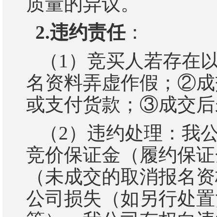
质量的异议。
2.
违约责任
：
（
1
）
竞买人若存在
名资料弄虚作假；
②
成
或支付货款；
③
成交后
（
2
）
违约处理：我
竞价保证金（履约保证
（未成交的取消报名资
公司损失（如另行处置