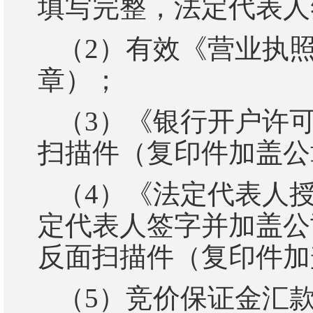
填写完整，法定代表人
（
2
）
有效《营业执
章）；
（
3
）
《银行开户许
扫描件（复印件加盖公
（
4
）
《法定代表人
定代表人签字并加盖公
反面扫描件（复印件加
（
5
）
竞价保证金汇