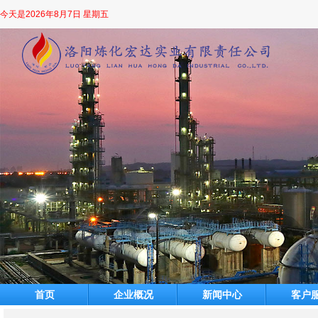
今天是
2026年8月7日 星期五
首页
企业概况
新闻中心
客户