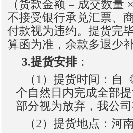
（货款金额
=
成交数量
不接受银行承兑汇票、
付款视为违约。
提货完
算函为准，余款多退少
3.
提货安排
：
（
1
）
提货时间：自
个自然日内完成全部提
部分视为放弃，我公司
（
2
）
提货地点：河