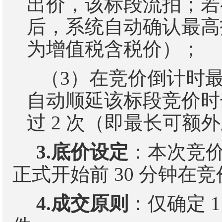
出价，该标段流拍；若
后，系统自动确认最高
为增值税含税价）
；
（
3
）
在竞价倒计时
自动顺延该标段竞价
过
2
次（即最长可额
3.
底价设定
：本次竞
正式开始前
30
分钟在竞
4.
成交原则
：仅确定