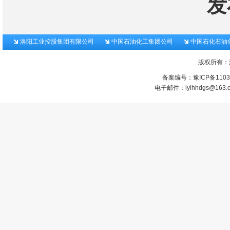
发
洛阳工业控股集团有限公司
中国石油化工集团公司
中国石化石油
版权所有：
备案编号：
豫ICP备1103
电子邮件：lylhhdgs@1