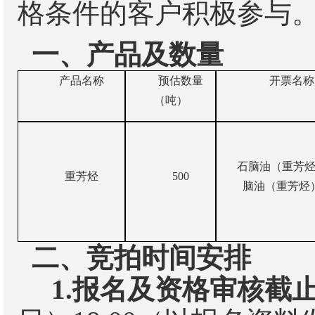
格条件的客户
积极
参与
一、产品及数量
产品名称
预估数量
开票名称
（吨）
石脑油（重芳
重芳烃
500
脑油（重芳烃
二、竞拍时间安排
1.
报名及资格审核截