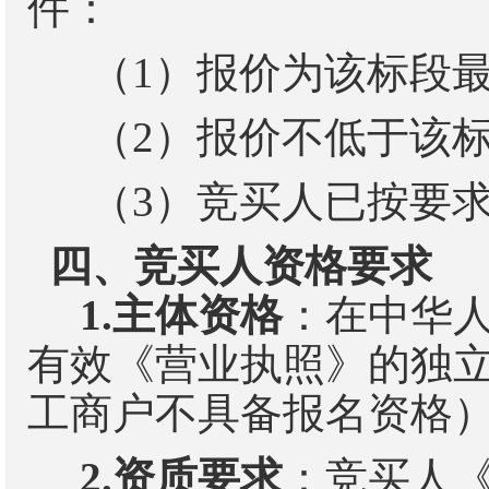
件：
（
1
）
报价为该标段
（
2
）
报价不低于该
（
3
）
竞买人已按要
四、竞买人资格要求
1.
主体资格
：在中华
有效《营业执照》的独
工商户不具备报名资格
2.
资质要求
：竞买人