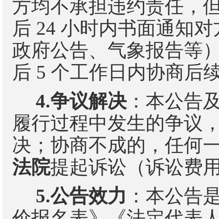
方均不承担违约责任，
后
24
小时内书面通知对
政府公告、气象报告等
后
5
个工作日内协商后
4.
争议解决
：本公告
履行过程中发生的争议
决；协商不成的，任何
法院
提起诉讼（诉讼费
5.
公告效力
：本公告
价报名表》《法定代表