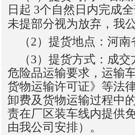
日起
3
个自然日内完成全
未提部分视为放弃，我
（
2
）提货地点：河南
（
3
）提货方式：成交
危险品运输要求，运输
货物运输许可证》等法
卸费及货物运输过程中
责在厂区装车线内提供
由我公司安排）。