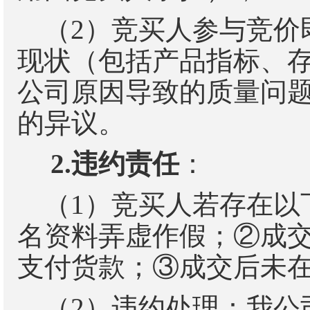
（
2
）竞买人参与竞价
现状（包括产品指标、
公司原因导致的质量问
的异议。
2.
违约责任
：
（
1
）竞买人若存在以
名资料弄虚作假；
②
成
支付货款；
③
成交后未
（
2
）违约处理：我公