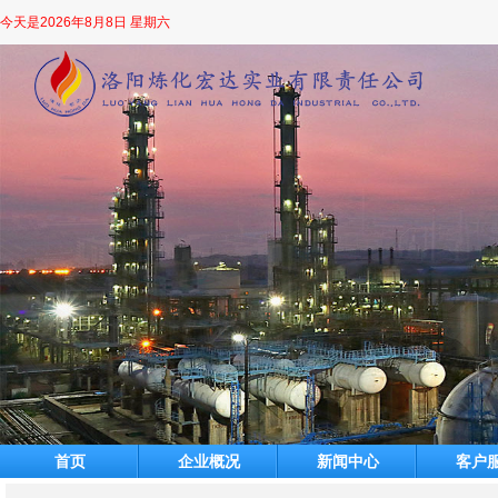
今天是
2026年8月8日 星期六
首页
企业概况
新闻中心
客户