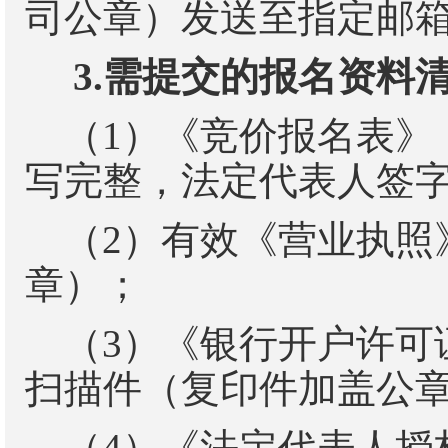
司公章）发送至指定邮
3.
需提交的报名资料
（
1
）《竞价报名表
》
写完整，法定代表人签
（
2
）有效《营业执照
章）；
（
3
）《银行开户许可
扫描件（复印件加盖公
（
4
）《法定代表人授