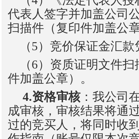
代表人签字并加盖公司
扫描件（复印件加盖公
（
5
）竞价保证金汇款
（
6
）资质证明文件扫
件加盖公章）。
4.
资格审核
：我公司
成审核，审核结果将通
过的竞买人，将同时收
作指南（账号仅限本次