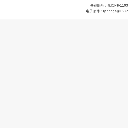
备案编号：
豫ICP备1103
电子邮件：lylhhdgs@1