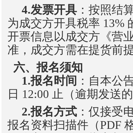
4.
发票开具
：按照结
为成交方开具税率
13
%
开票信息以成交方《营
准，成交方需在提货前
六、报名须知
1.
报名时间
：自本公
日
1
2
:00
止（逾期发送的
2.
报名方式
：仅接受
报名资料扫描件（
PDF