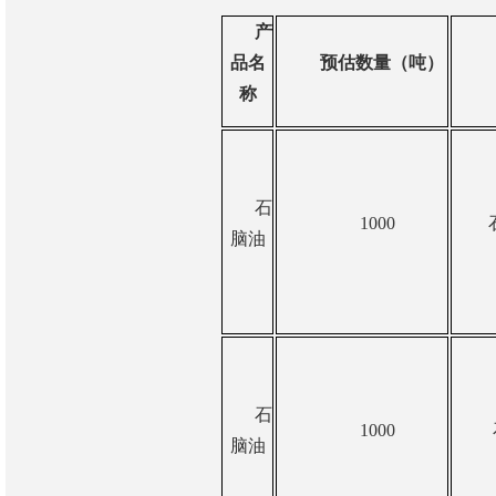
产
品名
预估数量（吨）
称
石
1000
脑
油
石
1000
脑油