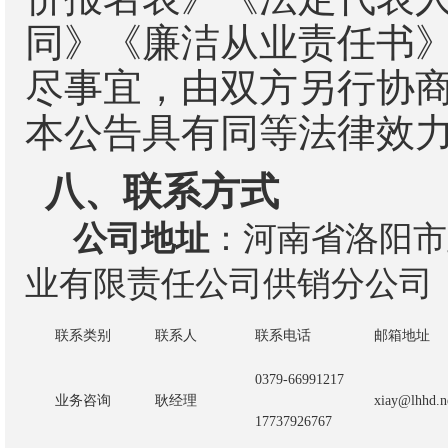
同》《廉洁从业责任书
尽事宜，由双方另行协
本公告具有同等法律效
八、联系方式
公司地址
：河南省洛阳市
业有限责任公司供销分公司
联系类别
联系人
联系电话
邮箱地址
0379-66991
217
业务咨询
耿
经理
xiay@lhhd.n
17737926767