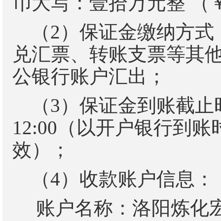
币大写：壹拾万元整 （
（
2
）保证金缴纳方式
兑汇票、转账支票等其
公银行账户汇出；
（
3
）保证金到账截止
1
2
:00
（以开户银行到账
效）；
（
4
）收款账户信息：
账户名称：洛阳炼化