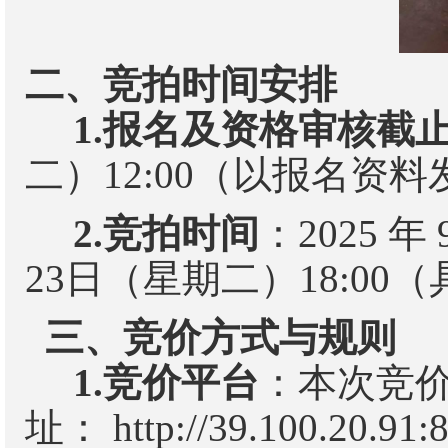
二、竞拍时间安排
1.
报名及资格审核截
二
）
1
2
:00
（以报名资料
2.
竞拍时间
：
2025
年
2
3
日（星期
二
）
18:00
（
三、竞价方式与规则
1.
竞价平台
：本次竞
址：
http://39.100.20.91: