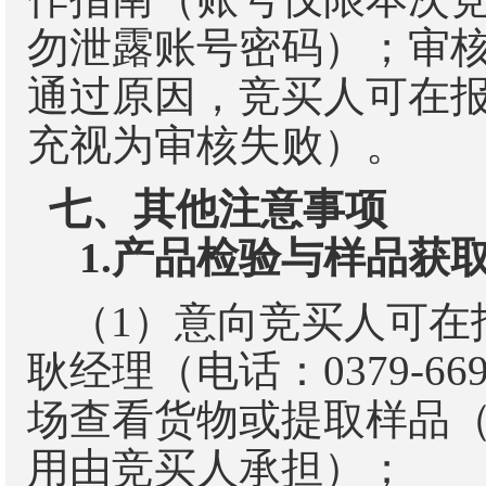
勿泄露账号密码）；审
通过原因，竞买人可在
充视为审核失败）。
七、其他注意事项
1.
产品检验与样品获
（
1
）意向竞买人可在
耿
经理（电话
：0379-66
场查看货物或提取样品
用由竞买人承担）；