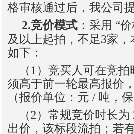
格审核通过后，我公司
2.
竞价模式
：采用
“
价
及以上起拍，不足
3
家，
如下：
（
1
）竞买人可在竞拍
须高于前一轮最高报价
（报价单位：元
/
吨，保
（
2
）常规竞价时长为
出价，该标段流拍；若