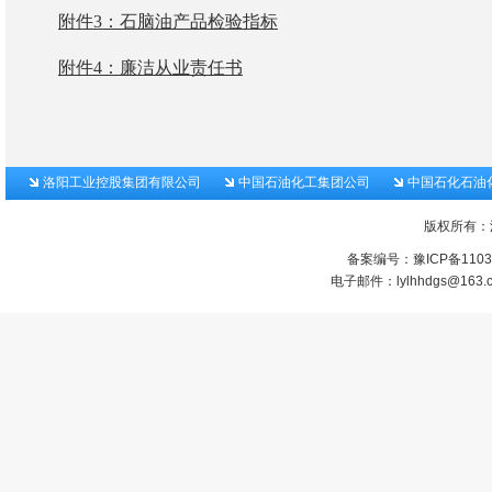
附件3：石脑油产品检验指标
附件4：廉洁从业责任书
洛阳工业控股集团有限公司
中国石油化工集团公司
中国石化石油
版权所有：
备案编号：
豫ICP备1103
电子邮件：lylhhdgs@1