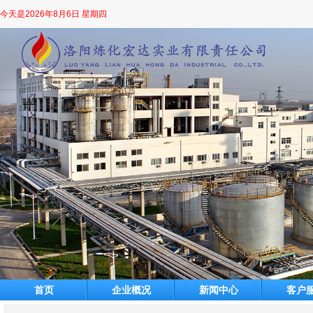
今天是
2026年8月6日 星期四
首页
企业概况
新闻中心
客户