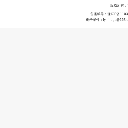
版权所有：
备案编号：
豫ICP备1103
电子邮件：lylhhdgs@1