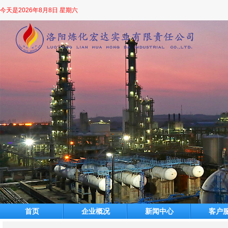
今天是
2026年8月8日 星期六
首页
企业概况
新闻中心
客户