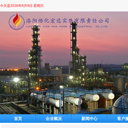
今天是
2026年8月9日 星期日
首页
企业概况
新闻中心
客户