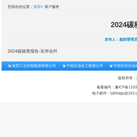
您现在的位置：
首页
>
客户服务
2024
发布人：
超级管理
2024碳核查报告-实华合纤
洛阳工业控股集团有限公司
中国石油化工集团公司
中国石化石油
版权所有：
备案编号：
豫ICP备1103
电子邮件：lylhhdgs@1