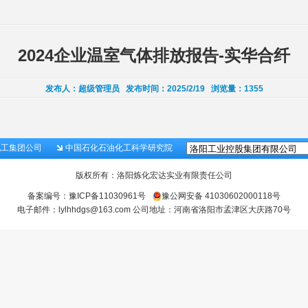
2024企业温室气体排放报告-实华合纤
发布人：
超级管理员
发布时间：
2025/2/19
浏览量：
1355
化工集团公司
中国石化石油化工科学研究院
版权所有：洛阳炼化宏达实业有限责任公司
备案编号：
豫ICP备11030961号
豫公网安备 41030602000118号
电子邮件：lylhhdgs@163.com 公司地址：河南省洛阳市孟津区大庆路70号