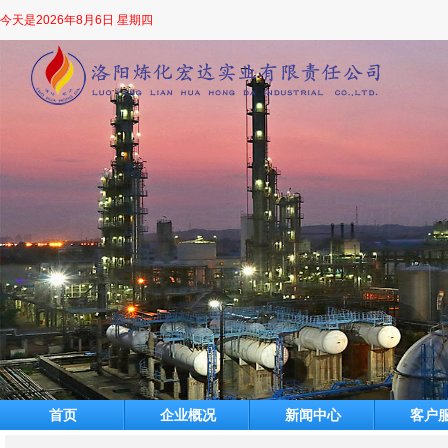
今天是
2026年8月6日 星期四
首页
企业概况
新闻中心
客户